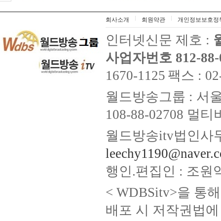
회사소개
회원약관
개인정보보호정
인터넷신문 제호 :
사업자번호 812-88-
1670-1125
팩스 : 02
월드방송그룹 : 서울
108-88-02708
월드방송itv법인사무
leechy1190@naver.
행인.편집인 : 조원
< WDBSitv>을 
배포 시 저작권법에