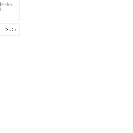
자 /월드
 …