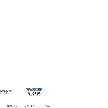
의
참가신청
자유게시판
FAQ