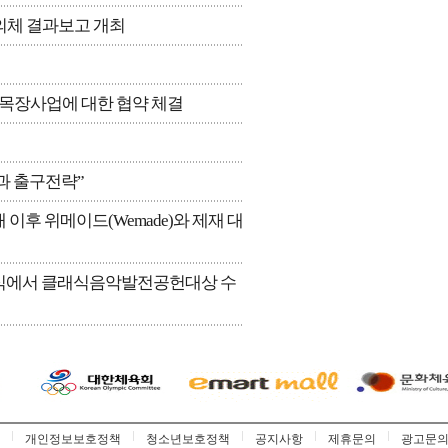
의체 결과보고 개최
목장사업에 대한 협약 체결
과 출구전략”
이후 위메이드(Wemade)와 제재 대
상식에서 클래식음악발전공헌대상 수
개인정보보호정책
청소년보호정책
공지사항
제휴문의
광고문