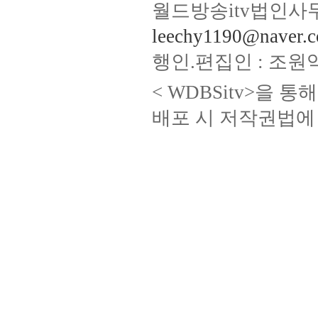
월드방송itv법인사무
leechy1190@naver.
행인.편집인 : 조원
< WDBSitv>을 
배포 시 저작권법에