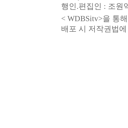
행인.편집인 : 조원
< WDBSitv>을 
배포 시 저작권법에