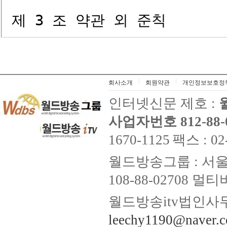
회사소개
회원약관
개인정보보호정
인터넷신문 제호 :
사업자번호 812-88-
1670-1125
팩스 : 02
월드방송그룹 : 서울
108-88-02708
월드방송itv법인사무
leechy1190@naver.