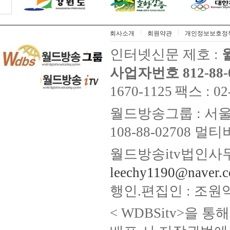
회사소개
회원약관
개인정보보호정
인터넷신문 제호 :
사업자번호 812-88-
1670-1125
팩스 : 02
월드방송그룹 : 서울
108-88-02708
월드방송itv법인사무
leechy1190@naver.
행인.편집인 : 조원
< WDBSitv>을 