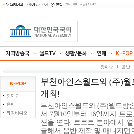
2026.08.07(금) 14:47
핫이슈
음반
부천아인스월드와 (주)월
K-POP
개최!
핫이슈
음반
부천아인스월드와 (주)월드방
서 7월10일부터 16일까지 트
뮤직비디오
션을 연다. 트로트 분야에서 
굴해서 음반 제작 및 매니지먼트