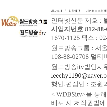
회사소개
회원약관
개인정보보호정
인터넷신문 제호 :
사업자번호 812-88-
1670-1125
팩스 : 02
월드방송그룹 : 서울
108-88-02708
월드방송itv법인사무
leechy1190@naver.
행인.편집인 : 조원
< WDBSitv>을 
배포 시 저작권법에