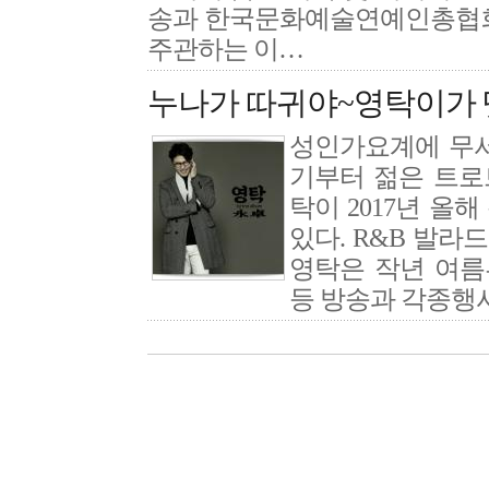
송과 한국문화예술연예인총협
주관하는 이…
누나가 따귀야~영탁이가 
성인가요계에 무서
기부터 젊은 트로
탁이 2017년 올
있다. R&B 발
영탁은 작년 여름부
등 방송과 각종행