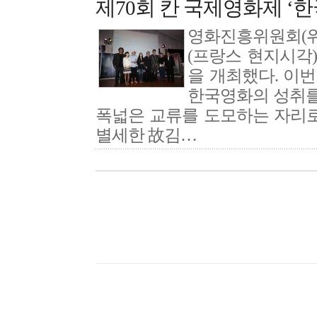
제70회 칸 국제영화제 ‘
영화진흥위원회(위원장
(프랑스 현지시각)
을 개최했다. 이
한국영화의 성취를
폭넓은 교류를 도모하는 자리로 
별세한 故김…