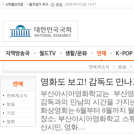
2026.08.07(금) 14:47
연예계소식
방송
영화도 보고! 감독도 만나
연예
부산아시아영화학교는 부산영
연예계소식
감독과의 만남의 시간을 가지는 
방송
화상영회는 6월부터 8월까지 월 
가요
장소: 부산아시아영화학교 스튜
영화
산시민, 영화…