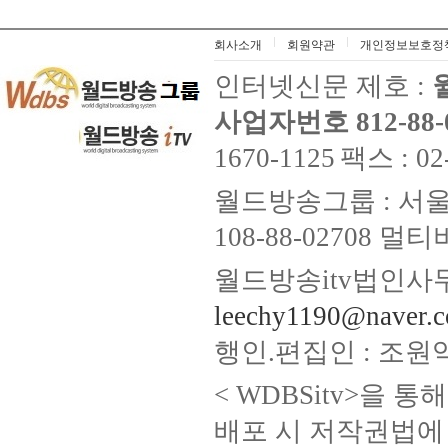
회사소개
회원약관
개인정보보호정
인터넷신문 제호 :
사업자번호 812-88-
1670-1125
팩스 : 02
월드방송그룹 : 서울
108-88-02708
월드방송itv법인사무
leechy1190@naver.
행인.편집인 : 조원
< WDBSitv>을 
배포 시 저작권법에