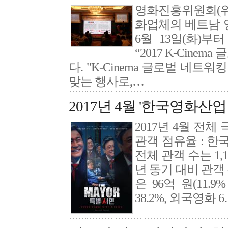
영화진흥위원회(위원
화업체의 베트남 
6월 13일(화)부
“2017 K-Cine
다. "K-Cinema 글로벌 네트
맞는 행사로,…
2017년 4월 '한국영화산업
2017년 4월 전체 
관객 점유율 : 한국영
전체 관객 수는 1,
년 동기 대비 관객 수
은 96억 원(11.
38.2%, 외국영화 