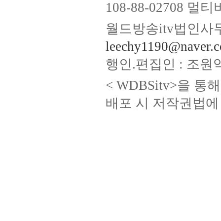
108-88-02708
월드방송itv법인사무
leechy1190@naver.
행인.편집인 : 조원
< WDBSitv>을 
배포 시 저작권법에