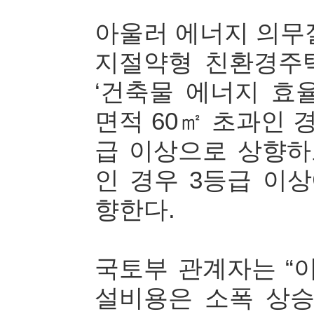
아울러 에너지 의무
지절약형 친환경주
‘건축물 에너지 효
면적 60㎡ 초과인 
급 이상으로 상향하
인 경우 3등급 이
향한다.
국토부 관계자는 “
설비용은 소폭 상승