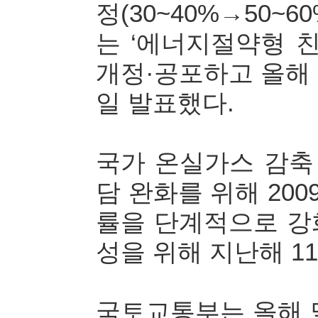
정(30~40%→50~
는 ‘에너지절약형 
개정·공포하고 올해 
일 발표했다.
국가 온실가스 감축
담 완화를 위해 20
률을 단계적으로 강
성을 위해 지난해 1
국토교통부는 올해 