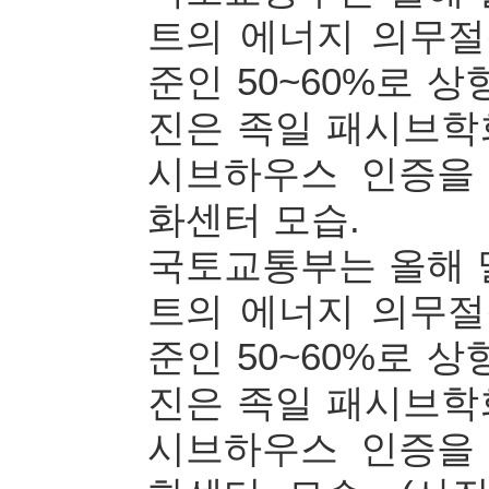
트의 에너지 의무
준인 50~60%로 상
진은 족일 패시브학
시브하우스 인증을
화센터 모습.
국토교통부는 올해 
트의 에너지 의무
준인 50~60%로 상
진은 족일 패시브학
시브하우스 인증을