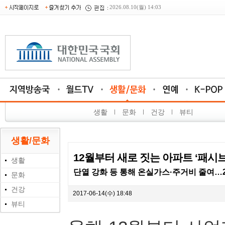
2026.08.10(월) 14:03
생활
문화
건강
뷰티
생활/문화
12월부터 새로 짓는 아파트 ‘패시
생활
단열 강화 등 통해 온실가스·주거비 줄여…20
문화
건강
2017-06-14(수) 18:48
뷰티