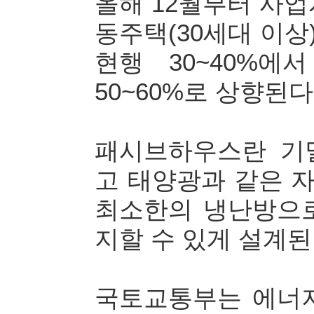
올해 12월부터 사
동주택(30세대 이
현행 30~40%
50~60%로 상향된다
패시브하우스란 기
고 태양광과 같은 
최소한의 냉난방으
지할 수 있게 설계된
국토교통부는 에너