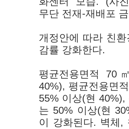
화센터 모습. (사진
무단 전재-재배포 금
개정안에 따라 친환
감률 강화한다.
평균전용면적 70㎡
40%), 평균전용면적
55% 이상(현 40%
는 50% 이상(현 
이 강화된다. 벽체,