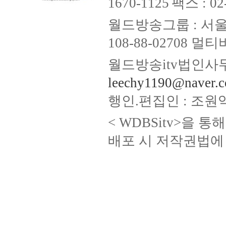
1670-1125
팩스 : 02
월드방송그룹 : 서울
108-88-02708
월드방송itv법인사무
leechy1190@naver.
행인.편집인 : 조원
< WDBSitv>을 
배포 시 저작권법에