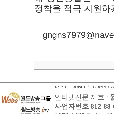
정착을 적극 지원하
gngns7979@n
회사소개
회원약관
개인정보보호정
인터넷신문 제호 :
사업자번호 812-88-