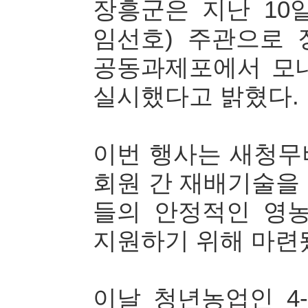
장흥군은 지난 10
임선호) 주관으로
공동과제포에서 모
실시했다고 밝혔다.
이번 행사는 새청무
회원 간 재배기술을 
들의 안정적인 영
지원하기 위해 마련
이날 청년농업인 4