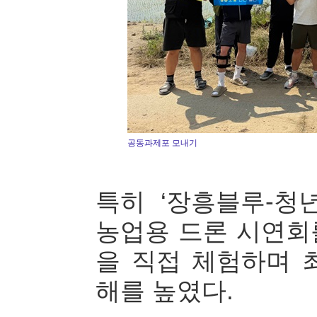
공동과제포 모내기
특히 ‘장흥블루-청
농업용 드론 시연회
을 직접 체험하며 
해를 높였다.