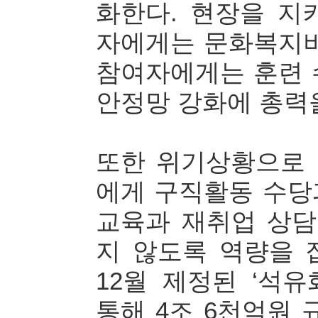
화한다. 현장을 지
자에게는 문화복지비
참여자에게는 훈련 
안정망 강화에 총력
또한 위기상황으로
에게 구직활동 수당
교육과 재취업 상담
지 않도록 역량을 
12월 제정된 ‘석
통해 4조 6천억원 