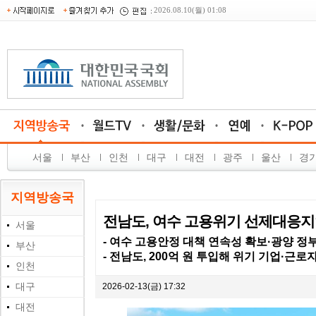
2026.08.10(월) 01:08
서울
부산
인천
대구
대전
광주
울산
경
지역방송국
전남도, 여수 고용위기 선제대응지
서울
- 여수 고용안정 대책 연속성 확보·광양 정부
부산
- 전남도, 200억 원 투입해 위기 기업·근로자
인천
대구
2026-02-13(금) 17:32
대전