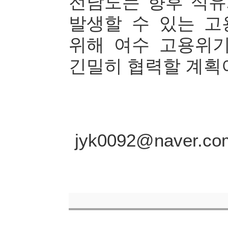
전남도는 향후 석
발생할 수 있는 
위해 여수 고용위
긴밀히 협력할 계획
jyk0092@nave