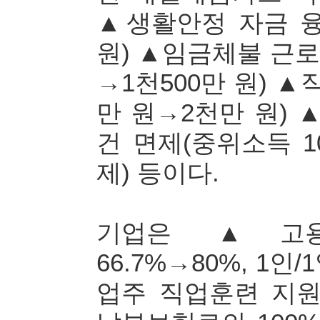
▲생활안정 자금 융
원) ▲임금체불 근로
→1천500만 원) 
만 원→2천만 원)
건 면제(중위소득 
제) 등이다.
기업은 ▲고용유
66.7%→80%, 1인/
업주 직업훈련 지