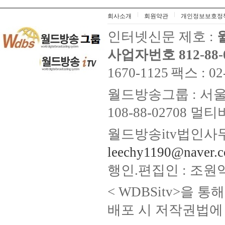
회사소개
회원약관
개인정보보호정
인터넷신문 제호 :
사업자번호 812-88-
1670-1125
팩스 : 02
월드방송그룹 : 서울
108-88-02708
월드방송itv법인사무
leechy1190@naver.
행인.편집인 : 조원
< WDBSitv>을 
배포 시 저작권법에