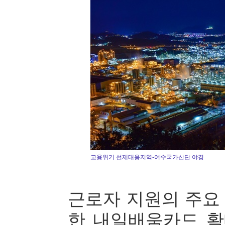
고용위기 선제대응지역-여수국가산단 야경
근로자 지원의 주요
한 내일배움카드 확대